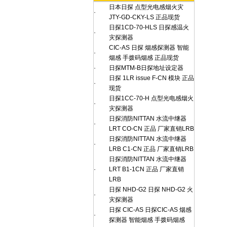
日本日探 点型光电感烟火灾
·
JTY-GD-CKY-LS 正品现货
日探1CD-70-HLS 日探感温火
·
灾探测器
CIC-AS 日探 烟感探测器 智能
·
烟感 手拨码烟感 正品现货
·
日探MTM-B日探地址设定器
日探 1LR issue F-CN 模块 正品
·
现货
日探1CC-70-H 点型光电感烟火
·
灾探测器
日探消防NITTAN 水流中继器
·
LRT CO-CN 正品 厂家直销LRB
日探消防NITTAN 水流中继器
·
LRB C1-CN 正品 厂家直销LRB
日探消防NITTAN 水流中继器
·
LRT B1-1CN 正品 厂家直销
LRB
日探 NHD-G2 日探 NHD-G2 火
·
灾探测器
日探 CIC-AS 日探CIC-AS 烟感
·
探测器 智能烟感 手拨码烟感