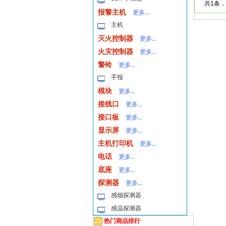
共1条，
报警主机
更多...
主机
灭火控制器
更多...
火灾控制器
更多...
警铃
更多...
手报
模块
更多...
接线口
更多...
接口板
更多...
显示屏
更多...
主机打印机
更多...
电话
更多...
底座
更多...
探测器
更多...
感烟探测器
感温探测器
热门商品排行