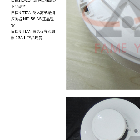
日探2IC-LS电离感烟探测器
·
正品现货
日探NITTAN 类比离子感烟
·
探测器 NID-58-AS 正品现
货
日探NITTAN 感温火灾探测
·
器 2SA-L 正品现货