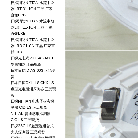
日探消防NITTAN 水流中继
·
器LRT B1-1CN 正品 厂家
直销LRB
日探消防NITTAN 水流中继
·
器LRF E1-1CN 正品 厂家
直销LRB
日探消防NITTAN 水流中继
·
器LRB C1-CN 正品 厂家直
销LRB
日探光电式MKH-AS3-001
·
型感知器 正品现货
日本日探 D-AS-003 正品现
·
货
日本日探CKH-LS CKK-LS
·
点型光电感烟探测器 正品现
货
日探NITTAN 电离子火灾探
·
测器 CID-LS 正品现货
NITTAN 普通感烟探测器
·
CIC-LS 正品现货
日探2SC-LS差定温组合式
·
火灾探测器 正品现货