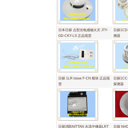
日本日探 点型光电感烟火灾 JTY-
日探1CD
GD-CKY-LS 正品现货
测器
日探 1LR issue F-CN 模块 正品现
日探1CC
货
探测器
日探消防NITTAN 水流中继器LRT
日探 NHD