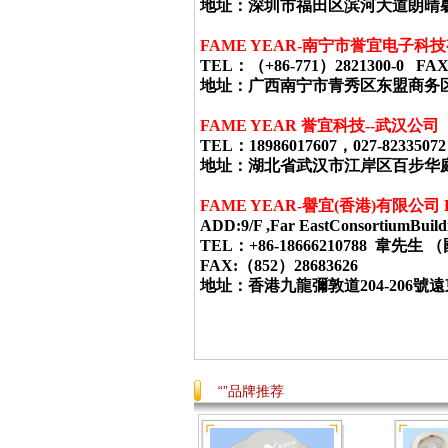
地址：深圳市福田区滨河大道朗晴
FAME YEAR-
南宁市誉宜电子科技
TEL
：（
+86-771
）
2821300-0 FAX
地址：广西南宁市青秀区东盟商务
FAME YEAR 誉宜科技--武汉公司
TEL：18986017607，027-82335072
地址：湖北省武汉市江岸区百步华庭403栋
FAME YEAR-
譽宜
(
香港
)
有限公司
ADD:9/F ,Far EastConsortiumBuild
TEL：+86-18666210788 韋
FAX:（852）28683626
地址：香港九龍彌敦道
204-206
號遠
“”品牌推荐