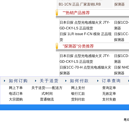
B1-1CN 正品 厂家直销LRB
探测器
""热销产品推荐
日本日探 点型光电感烟火灾 JTY-
日探1CD
GD-CKY-LS 正品现货
测器
日探 1LR issue F-CN 模块 正品现
日探1CC
货
探测器
"探测器"分类推荐
日本日探 点型光电感烟火灾 JTY-
日探1CD
GD-CKY-LS 正品现货
测器
日探1CC-70-H 点型光电感烟火灾
日探 NHD
探测器
探测器
如何订购
关于送货
如何付款
订单查询
网上下单
关于送货——配送方
网上支付
查询定单
电话订单
式/时间
银行汇款
无效定单
大宗团购
普通物流
货到付款
支付失败
粤I