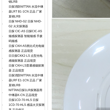
销LRB
日探消防NITTAN 水流中继
·
器LRT B1-1CN 正品 厂家
直销LRB
日探 NHD-G2 日探 NHD-
·
G2 火灾探测器
日探 CIC-AS 日探CIC-AS
·
烟感探测器 智能烟感 手拨
码烟感
日探 CKH-AS类比式光电烟
·
感探测器 正品现货
日日探CKK2-LS 点型光电
·
感烟探测器 正品现货
日探 CKH-LS普通感烟探测
·
器 正品现货
日探消防NITTAN 水流中继
·
器LRF E1-1CN 正品 厂家
直销LRB
NITTAN日探1LR探测器用
·
中继器K-CN 正品现货
日探1CD-70-HLS 日探
·
1CD-70-HLS 感温火灾探测
器 正品保证