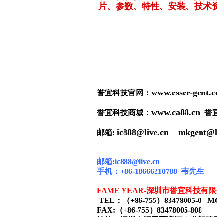
片、参数、特性、安装、技术资
www.esser-gent.
誉宜科技官网：
www.ca88.cn
誉宜科技商城：
誉
ic888@live.cn
mkgent@l
邮箱:
邮箱
:ic888@live.cn
手机：
+86-18666210788
韦
先生
FAME YEAR-
深圳市誉宜科技有限
TEL
：（
+86-755
）
83478005-0 M
FAX:
（
+86-755
）
83478005-808