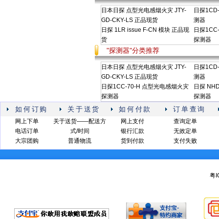
日本日探 点型光电感烟火灾 JTY-
日探1CD
GD-CKY-LS 正品现货
测器
日探 1LR issue F-CN 模块 正品现
日探1CC
货
探测器
"探测器"分类推荐
日本日探 点型光电感烟火灾 JTY-
日探1CD
GD-CKY-LS 正品现货
测器
日探1CC-70-H 点型光电感烟火灾
日探 NHD
探测器
探测器
如何订购
关于送货
如何付款
订单查询
网上下单
关于送货——配送方
网上支付
查询定单
电话订单
式/时间
银行汇款
无效定单
大宗团购
普通物流
货到付款
支付失败
粤I