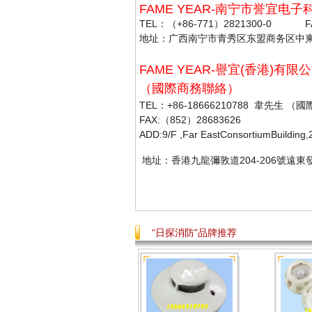
FAME YEAR-南宁市誉宜
TEL：（+86-771）2821300-0 FAX
地址：广西南宁市青秀区东盟商务区中柬路利
FAME YEAR-譽宜(香港)有限公司 F
（國際商務聯絡）
TEL：+86-18666210788 韋先生
FAX:（852）28683626
ADD:9/F ,Far EastConsortiumBuilding
地址：香港九龍彌敦道204-206號遠東發
“日探消防”品牌推荐