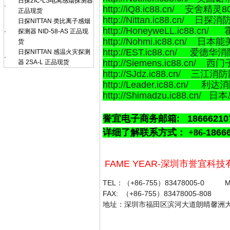
日探2IC-LS电离感烟探测器
·
http://iQ8.ic88.cn/ 安舍精灵
正品现货
http://Nittan.ic88.cn/ 日探
日探NITTAN 类比离子感烟
http://HoneyweLL.ic88.
·
探测器 NID-58-AS 正品现
http://Nohmi.ic88.cn/ 日
货
http://EST.ic88.cn/ 爱德华
日探NITTAN 感温火灾探测
·
http://Siemens.ic88.cn/ 
器 2SA-L 正品现货
http://SJdz.ic88.cn/ 三江消
http://Leader.ic88.cn/ 利
http://Shimadzu.ic88.cn
誉宜电子商务
邮箱:
1866621
详细了解联系方式： +86-
1866
FAME YEAR-深圳市誉宜
TEL：（+86-755）83478005-0 
FAX: （+86-755）83478005-808
地址：深圳市福田区滨河大道朗晴馨洲大厦2