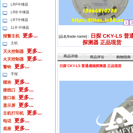
LRF中继器
LRB 中继器
LRT中继器
1
2
1LR 中继器
更多...
日探 CKY-LS 
报警主机
[品名/trade name]：
探测器 正品现货
主机
更多...
灭火控制器
商品详细
商品评论
购物指南
更多...
火灾控制器
更多...
日探 CKY-LS 普通感烟探测器 正品现货
警铃
手报
更多...
模块
更多...
接线口
更多...
接口板
更多...
显示屏
更多...
主机打印机
更多...
电话
更多...
底座