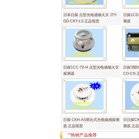
日本日探 点型光电感烟火灾 JTY-
日探1CD
GD-CKY-LS 正品现货
测器
日探1CC-70-H 点型光电感烟火灾
日探消防N
探测器
CO-CN
日探 CKH-AS类比式光电烟感探测
日日探CK
器 正品现货
测器 正
""热销产品推荐