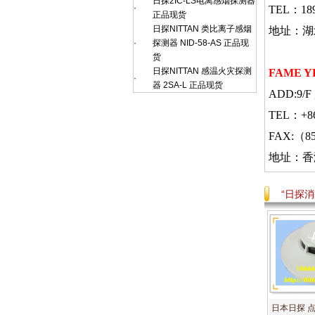
日探2IC-LS电离感烟探测器
·
TEL：189
正品现货
日探NITTAN 类比离子感烟
地址：湖北
·
探测器 NID-58-AS 正品现
货
日探NITTAN 感温火灾探测
FAME Y
·
器 2SA-L 正品现货
ADD:9/F ,
TEL：+
FAX:（85
地址：香
“日探
日本日探 点