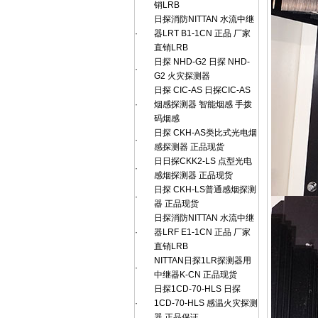
销LRB
日探消防NITTAN 水流中继
·
器LRT B1-1CN 正品 厂家
直销LRB
日探 NHD-G2 日探 NHD-
·
G2 火灾探测器
日探 CIC-AS 日探CIC-AS
·
烟感探测器 智能烟感 手拨
码烟感
日探 CKH-AS类比式光电烟
·
感探测器 正品现货
日日探CKK2-LS 点型光电
·
感烟探测器 正品现货
日探 CKH-LS普通感烟探测
·
器 正品现货
日探消防NITTAN 水流中继
·
器LRF E1-1CN 正品 厂家
直销LRB
NITTAN日探1LR探测器用
·
中继器K-CN 正品现货
日探1CD-70-HLS 日探
·
1CD-70-HLS 感温火灾探测
器 正品保证