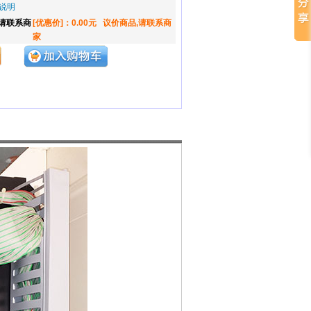
说明
,请联系商
[优惠价]：0.00元
议价商品,请联系商
家