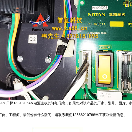
TTAN 日探 PC-02054A 电源主板的详细信息，如果您对该产品的厂家、型号、图
价、工程师、最低价有什么疑问，请联系我们18666210788韦工获取最新信息。