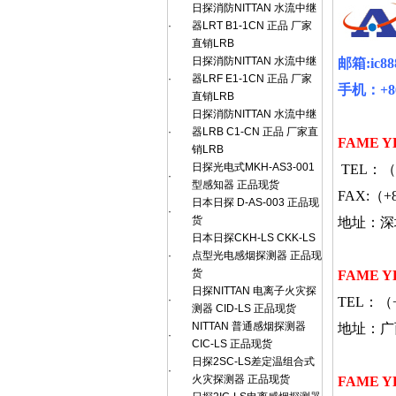
日探消防NITTAN 水流中继
·
器LRT B1-1CN 正品 厂家
直销LRB
日探消防NITTAN 水流中继
邮箱
:ic8
·
器LRF E1-1CN 正品 厂家
手机：
+8
直销LRB
日探消防NITTAN 水流中继
·
器LRB C1-CN 正品 厂家直
FAME Y
销LRB
日探光电式MKH-AS3-001
TEL
：（
·
型感知器 正品现货
FAX:
（
+
日本日探 D-AS-003 正品现
·
货
地址：深
日本日探CKH-LS CKK-LS
·
点型光电感烟探测器 正品现
货
FAME Y
日探NITTAN 电离子火灾探
·
TEL
：（
测器 CID-LS 正品现货
NITTAN 普通感烟探测器
地址：广
·
CIC-LS 正品现货
日探2SC-LS差定温组合式
·
火灾探测器 正品现货
FAME 