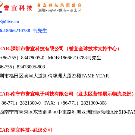
88@live.cn
6-18666210788
韦
先生
EAR-
深圳市誉宜科技有限公司（誉宜全球技术支持中心）
+86-755
）
83478005-0 MOB:18666210788
韦先生
86-755
）
83478005-808
圳市福田区滨河大道朗晴馨洲大厦
23
楼
FAME YEAR
EAR-
南宁市誉宜电子科技有限公司（亚太区营销展示物流总部
+86-771
）
2821300-0 FAX:
（
+86-771
）
2821300-808
西南宁市青秀区东盟商务区中柬路利海亚洲
国际领峰A座518-
FA
YEAR 誉宜科技--武汉公司