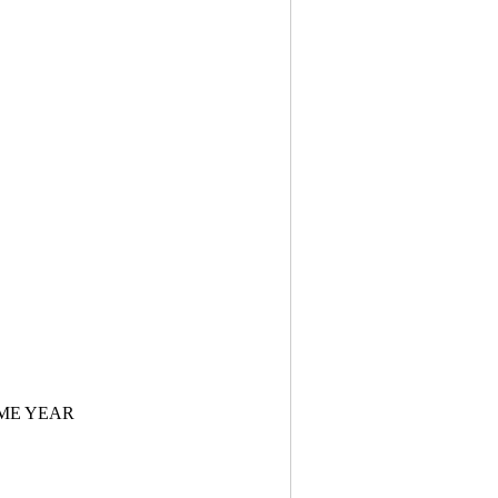
）
ME YEAR