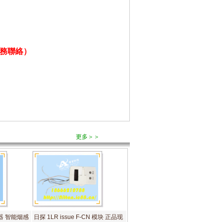
務聯絡）
更多＞＞
测器 智能烟感
日探 1LR issue F-CN 模块 正品现