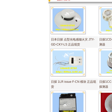
日本日探 点型光电感烟火灾 JTY-
日探1CD
GD-CKY-LS 正品现货
测器
日探 1LR issue F-CN 模块 正品现
日探1CC
货
探测器