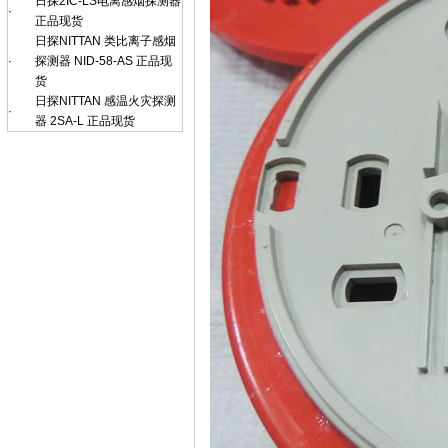
日探2IC-LS电离感烟探测器
·
正品现货
日探NITTAN 类比离子感烟
·
探测器 NID-58-AS 正品现
货
日探NITTAN 感温火灾探测
·
器 2SA-L 正品现货