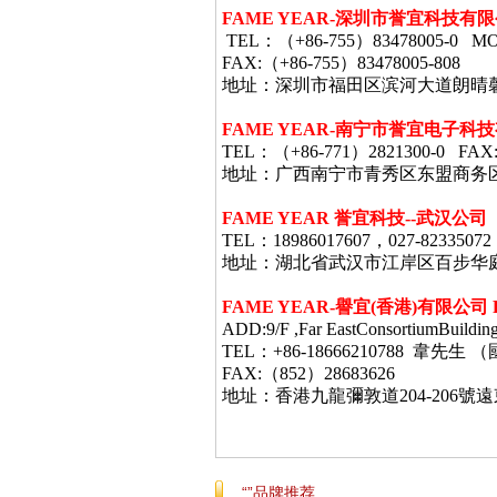
FAME YEAR-
深圳市誉宜科技有限
TEL
：（
+86-755
）
83478005-0 MO
FAX:
（
+86-755
）
83478005-808
地址：深圳市福田区滨河大道朗晴
FAME YEAR-
南宁市誉宜电子科技
TEL
：（
+86-771
）
2821300-0 FAX
地址：广西南宁市青秀区东盟商务
FAME YEAR 誉宜科技--武汉公司
TEL：18986017607，027-82335072
地址：湖北省武汉市江岸区百步华庭403栋
FAME YEAR-
譽宜
(
香港
)
有限公司
ADD:9/F ,Far EastConsortiumBuildin
TEL：+86-18666210788 韋
FAX:（852）28683626
地址：香港九龍彌敦道
204-206
號遠
“”品牌推荐