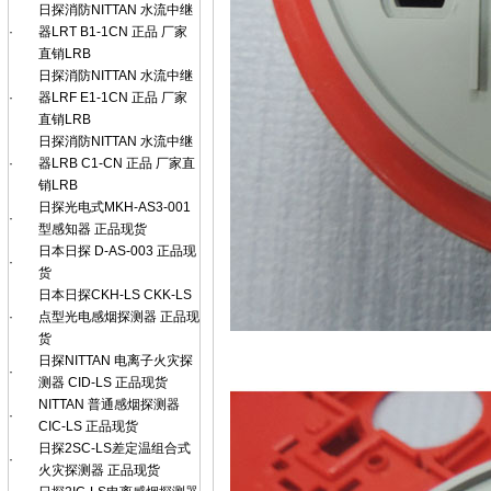
日探消防NITTAN 水流中继
·
器LRT B1-1CN 正品 厂家
直销LRB
日探消防NITTAN 水流中继
·
器LRF E1-1CN 正品 厂家
直销LRB
日探消防NITTAN 水流中继
·
器LRB C1-CN 正品 厂家直
销LRB
日探光电式MKH-AS3-001
·
型感知器 正品现货
日本日探 D-AS-003 正品现
·
货
日本日探CKH-LS CKK-LS
·
点型光电感烟探测器 正品现
货
日探NITTAN 电离子火灾探
·
测器 CID-LS 正品现货
NITTAN 普通感烟探测器
·
CIC-LS 正品现货
日探2SC-LS差定温组合式
·
火灾探测器 正品现货