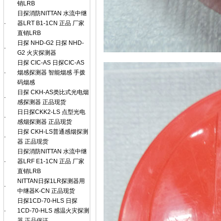
销LRB
日探消防NITTAN 水流中继
·
器LRT B1-1CN 正品 厂家
直销LRB
日探 NHD-G2 日探 NHD-
·
G2 火灾探测器
日探 CIC-AS 日探CIC-AS
·
烟感探测器 智能烟感 手拨
码烟感
日探 CKH-AS类比式光电烟
·
感探测器 正品现货
日日探CKK2-LS 点型光电
·
感烟探测器 正品现货
日探 CKH-LS普通感烟探测
·
器 正品现货
日探消防NITTAN 水流中继
·
器LRF E1-1CN 正品 厂家
直销LRB
NITTAN日探1LR探测器用
·
中继器K-CN 正品现货
日探1CD-70-HLS 日探
·
1CD-70-HLS 感温火灾探测
器 正品保证