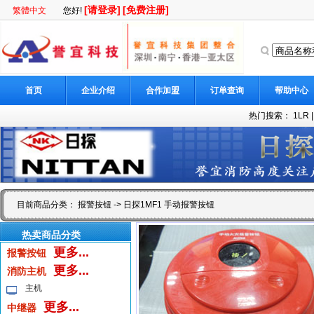
[请登录]
[免费注册]
繁體中文
您好!
首页
企业介绍
合作加盟
订单查询
帮助中心
热门搜索：
1LR
目前商品分类：
报警按钮
-> 日探1MF1 手动报警按钮
热卖商品分类
更多...
报警按钮
更多...
消防主机
主机
更多...
中继器