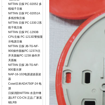
NITTAN 日探 PC-02052 多
·
线端子主板
NITTAN 日探 PC-02051A
·
多线控制主板
NITTAN 日探 PC-1330 2系
·
统干线主板
NITTAN 日探 PC-1293B
·
CPU主板 PC-1213D警报显
示电源主板
NITTAN 日探 JB-TG-NF-
900操作面板PC-1237A主
·
开关面板PC-1238 操作开
关面板
NITTAN 日探 JB-TG-NF-
·
900显示屏
NAP-16-102电源滤波器波
·
器
Cosel日本ADA750F-24 电
·
源
日探消防NITTAN 水流中继
·
器LRT CO-CN 正品 厂家直
销LRB