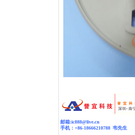
邮箱
:ic888@live.cn
手机：
+86-18666210788
韦
先生